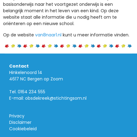
basisonderwijs naar het voortgezet onderwijs is een
belangrijk moment in het leven van een kind. Op deze
website staat alle informatie die u nodig heeft om te
oriënteren op een nieuwe school.
Op de website
van8naar1.nl
kunt u meer informatie vinden.
Contact
Hinkelenoord 14
4617 NC Bergen op Zoom
Tel.
0164 234 555
E-mail:
obsdekreek@stichtingsom.nl
Privacy
Disclaimer
Cookiebeleid